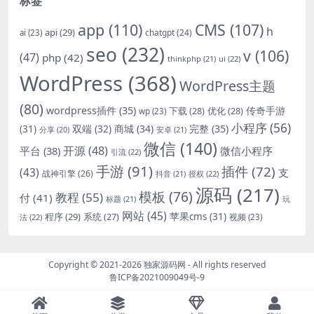
标签
app
(110)
CMS
(107)
h
api
(29)
chatgpt
(24)
ai
(23)
seo
(232)
v
(106)
(47)
php
(42)
thinkphp
(21)
ui
(22)
WordPress
(368)
WordPress主题
(80)
wordpress插件
(35)
下载
(28)
优化
(28)
传奇手游
wp
(23)
小程序
(56)
双端
(32)
商城
(34)
完整
(35)
(31)
安卓
(21)
分享
(20)
微信
(140)
开源
(48)
微信小程序
平台
(38)
引流
(22)
手游
(91)
插件
(72)
(43)
支
战神引擎
(26)
抖音
(21)
授权
(22)
源码
(217)
模板
(76)
教程
(55)
付
(41)
标题
(21)
玩
网站
(45)
程序
(29)
苹果cms
(31)
系统
(27)
法
(22)
视频
(23)
Copyright © 2021-2026
独家源码网
- All rights reserved
鲁ICP备2021009049号-9