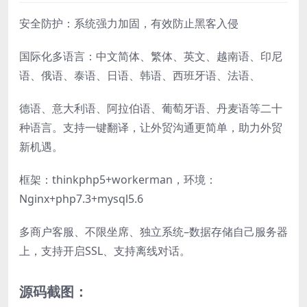
安全防护：系统强力加固，有效防止黑客入侵
国际化多语言：中文简体、繁体、英文、越南语、印尼
语、俄语、泰语、日语、韩语、西班牙语、法语、
德语、意大利语、阿拉伯语、葡萄牙语、丹麦语等二十
种语言。支持一键翻译，让外贸沟通更简单，助力外贸
新机遇。
框架：thinkphp5+workerman，环境：
Nginx+php7.3+mysql5.6
多商户客服、不限坐席、独立系统–数据存储自己服务器
上，支持开启SSL、支持离线对话。
源码截图：