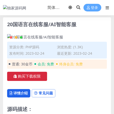
登录
20国语言在线客服/AI智能客服
资源分类:
PHP源码
浏览热度: (1.3K)
发布时间: 2023-02-24
最近更新: 2023-02-24
普通:
30金币
会员:
免费
终身会员:
免费
购买下载权限
详情介绍
常见问题
源码描述：