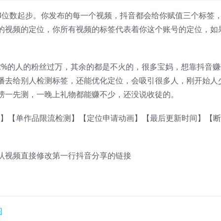
3位数起步。你发布的每一个视频，抖音都会给你赋值三个标签
的视频的定位，你所有视频的标签代表着你这个账号的定位，如
2%的人的粉丝过万，其余的都是不火的，很多宝妈，想靠抖音赚
播去给别人检测标签，还能优化定位，会吸引很多人，刚开始人
榜一先测，一晚上礼物都能赚不少，还没说收徒的。
测】【单作品限流检测】【定位申请动画】【最后更新时间】【
认视频直接修改第一行抖音分享的链接