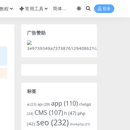
教程
常用工具
登录
广告赞助
标签
app
(110)
api
(29)
chatgpt
ai
(23)
CMS
(107)
h
(47)
php
(24)
seo
(232)
(42)
thinkphp
(21)