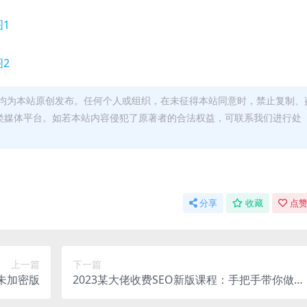
均为本站原创发布。任何个人或组织，在未征得本站同意时，禁止复制、
类媒体平台。如若本站内容侵犯了原著者的合法权益，可联系我们进行处
分享
收藏
点赞
上一篇
下一篇
未加密版
2023某大佬收费SEO新版课程：手把手带你做出
一个权重6以上的网站，年入百万