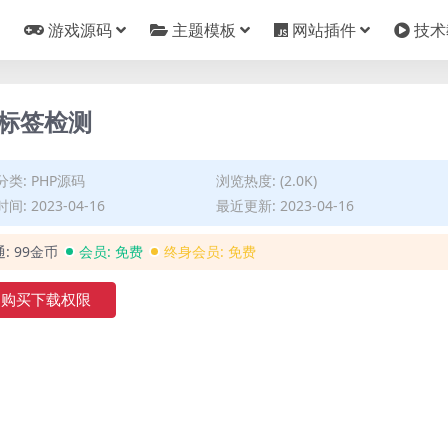
游戏源码
主题模板
网站插件
技术
音标签检测
分类:
PHP源码
浏览热度: (2.0K)
间: 2023-04-16
最近更新: 2023-04-16
通:
99金币
会员:
免费
终身会员:
免费
购买下载权限