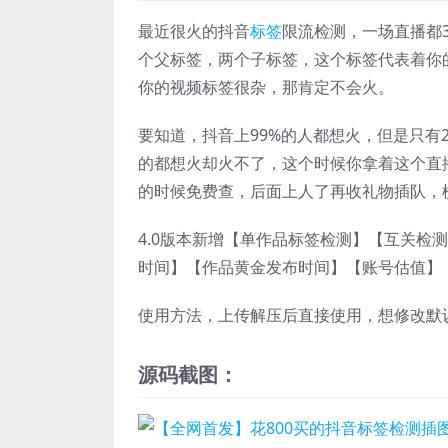
最近很火的抖音
标签
限流检测，一场直播都
个父标签，两个子标签，这个标签代表着你
你的视频标签很杂，那肯定不会火。
要知道，抖音上99%的人都想火，但是只有
的都想火却火不了，这个时候你拿着这个直
的时候免费查，后面上人了再收礼物插队，
4.0版本新增【单作品标签检测】【互关检
时间】【作品黄金发布时间】【账号估值】
使用方法，上传解压后直接使用，想修改默
源码截图：