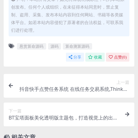
创发布。任何个人或组织，在未征得本站同意时，禁止复
制、盗用、采集、发布本站内容到任何网站、书籍等各类媒
体平台。如若本站内容侵犯了原著者的合法权益，可联系我
们进行处理。
悬赏算命源码
源码
算命测算源码
分享
收藏
点赞(
0
)
上一篇
抖音快手点赞任务系统 在线任务交易系统,Thinkph
p内核UI美化版
下一篇
BT宝塔面板美化透明版主题包，打造视觉上的出色
体验
相关文章