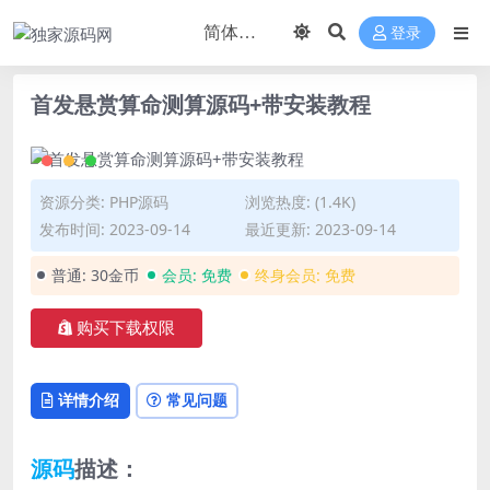
登录
首发悬赏算命测算源码+带安装教程
资源分类:
PHP源码
浏览热度: (1.4K)
发布时间: 2023-09-14
最近更新: 2023-09-14
普通:
30金币
会员:
免费
终身会员:
免费
购买下载权限
详情介绍
常见问题
源码
描述：