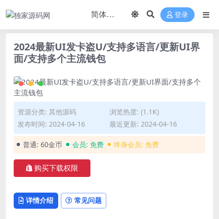
登录
2024最新UI发卡盗U/支持多语言/更新UI界
面/支持多个主流钱包
资源分类:
其他源码
浏览热度: (1.1K)
发布时间: 2024-04-16
最近更新: 2024-04-16
普通:
60金币
会员:
免费
终身会员:
免费
购买下载权限
详情介绍
常见问题