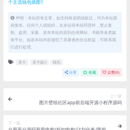
声明：本站所有文章，如无特殊说明或标注，均为本站原
创发布。任何个人或组织，在未征得本站同意时，禁止复
制、盗用、采集、发布本站内容到任何网站、书籍等各类媒
体平台。如若本站内容侵犯了原著者的合法权益，可联系我
们进行处理。
发卡
发卡盗U
钱包
分享
收藏
点赞(
0
)
上一篇
图片壁纸社区app前后端开源小程序源码
下一篇
台股平台源码新股申购/折扣申购/计划任务/带前端