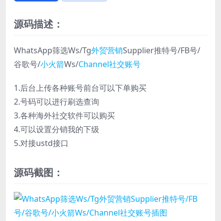
源码描述：
WhatsApp筛选Ws/Tg
外贸营销
Supplier推特号/FB号/
谷歌号/
小火箭
Ws/
Channel社交账号
1.后台上传各种账号前台可以下单购买
2.号码可以进行刷选查询
3.各种海外社交软件可以购买
4.可以设置分销我的下级
5.对接ustd接口
源码截图：