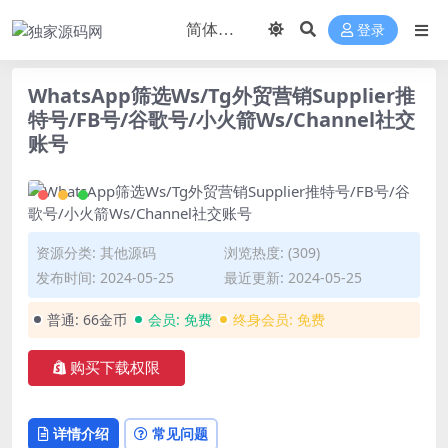
登录
WhatsApp筛选Ws/Tg外贸营销Supplier推
特号/FB号/谷歌号/小火箭Ws/Channel社交
账号
资源分类:
其他源码
浏览热度: (309)
发布时间: 2024-05-25
最近更新: 2024-05-25
普通:
66金币
会员:
免费
终身会员:
免费
购买下载权限
详情介绍
常见问题