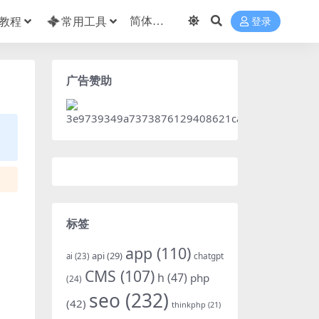
教程
常用工具
登录
广告赞助
标签
app
(110)
api
(29)
chatgpt
ai
(23)
CMS
(107)
h
(47)
php
(24)
seo
(232)
(42)
thinkphp
(21)