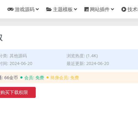
游戏源码
主题模板
网站插件
技术
权
分类:
其他源码
浏览热度: (1.4K)
间: 2024-06-20
最近更新: 2024-06-20
通:
66金币
会员:
免费
终身会员:
免费
购买下载权限