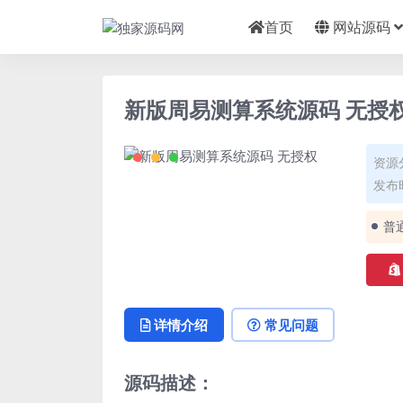
首页
网站源码
新版周易测算系统源码 无授
资源
发布时
普
详情介绍
常见问题
源码描述：