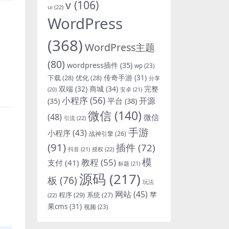
v
(106)
ui
(22)
WordPress
(368)
WordPress主题
(80)
wordpress插件
(35)
wp
(23)
下载
(28)
优化
(28)
传奇手游
(31)
分享
双端
(32)
商城
(34)
完整
安卓
(21)
(20)
小程序
(56)
开源
平台
(38)
(35)
微信
(140)
(48)
微信
引流
(22)
手游
小程序
(43)
战神引擎
(26)
(91)
插件
(72)
抖音
(21)
授权
(22)
模
教程
(55)
支付
(41)
标题
(21)
源码
(217)
板
(76)
玩法
网站
(45)
程序
(29)
苹
系统
(27)
(22)
果cms
(31)
视频
(23)