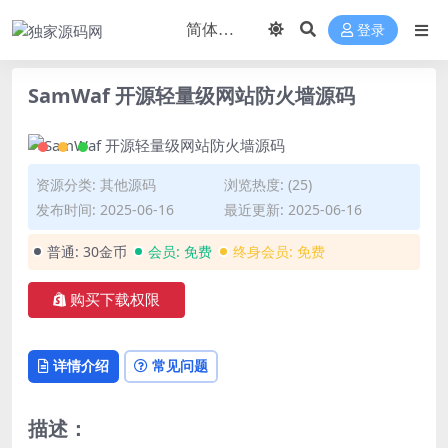
登录
SamWaf 开源轻量级网站防火墙源码
资源分类:
其他源码
浏览热度: (25)
发布时间: 2025-06-16
最近更新: 2025-06-16
普通:
30金币
会员:
免费
终身会员:
免费
购买下载权限
详情介绍
常见问题
描述：