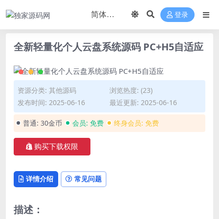
登录
全新轻量化个人云盘系统源码 PC+H5自适应
资源分类:
其他源码
浏览热度: (23)
发布时间: 2025-06-16
最近更新: 2025-06-16
普通:
30金币
会员:
免费
终身会员:
免费
购买下载权限
详情介绍
常见问题
描述：