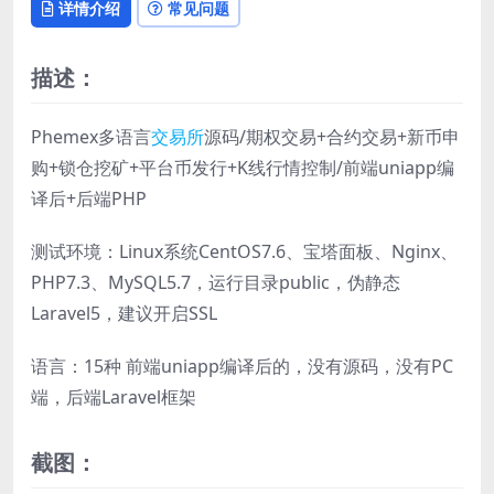
详情介绍
常见问题
描述：
Phemex多语言
交易所
源码/期权交易+合约交易+新币申
购+锁仓挖矿+平台币发行+K线行情控制/前端uniapp编
译后+后端PHP
测试环境：Linux系统CentOS7.6、宝塔面板、Nginx、
PHP7.3、MySQL5.7，运行目录public，伪静态
Laravel5，建议开启SSL
语言：15种 前端uniapp编译后的，没有源码，没有PC
端，后端Laravel框架
截图：