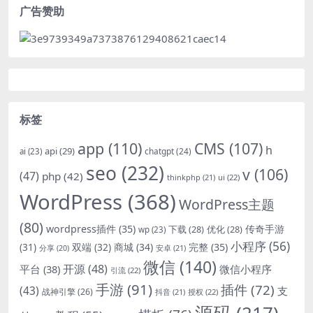
广告赞助
标签
app
(110)
CMS
(107)
h
api
(29)
chatgpt
(24)
ai
(23)
seo
(232)
v
(106)
(47)
php
(42)
thinkphp
(21)
ui
(22)
WordPress
(368)
WordPress主题
(80)
wordpress插件
(35)
下载
(28)
优化
(28)
传奇手游
wp
(23)
小程序
(56)
双端
(32)
商城
(34)
完整
(35)
(31)
安卓
(21)
分享
(20)
微信
(140)
开源
(48)
微信小程序
平台
(38)
引流
(22)
手游
(91)
插件
(72)
(43)
支
战神引擎
(26)
抖音
(21)
授权
(22)
源码
(217)