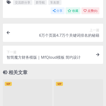
交流群分享
群导航
车友群
分享
收藏
点赞(
0
)
上一篇
6万个页面4.7万个关键词排名的秘籍
下一篇
智简魔方财务模版 | MfQloud模板 简约设计
相关文章
VIP
VIP