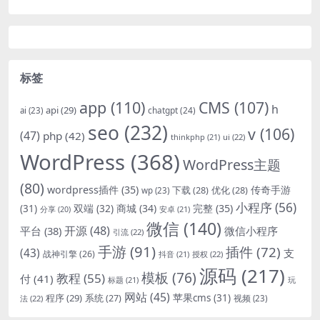
标签
app
(110)
CMS
(107)
h
api
(29)
chatgpt
(24)
ai
(23)
seo
(232)
v
(106)
(47)
php
(42)
thinkphp
(21)
ui
(22)
WordPress
(368)
WordPress主题
(80)
wordpress插件
(35)
下载
(28)
优化
(28)
传奇手游
wp
(23)
小程序
(56)
双端
(32)
商城
(34)
完整
(35)
(31)
安卓
(21)
分享
(20)
微信
(140)
开源
(48)
微信小程序
平台
(38)
引流
(22)
手游
(91)
插件
(72)
(43)
支
战神引擎
(26)
抖音
(21)
授权
(22)
源码
(217)
模板
(76)
教程
(55)
付
(41)
标题
(21)
玩
网站
(45)
程序
(29)
苹果cms
(31)
系统
(27)
法
(22)
视频
(23)