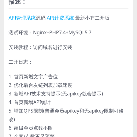
描述：
API管理系统
源码
API计费系统
最新小齐二开版
测试环境：Nginx+PHP7.4+MySQL5.7
安装教程：访问域名进行安装
二开日志：
1. 首页新增文字广告位
2. 优化后台友链列表加载速度
3. 新增API技术支持提示(无apikey就会提示)
4. 首页新增API统计
5. 增加QPS限制(普通会员apikey和无apikey限制可修
改)
6. 超级会员点数不限
7. 余额/点数不足预警