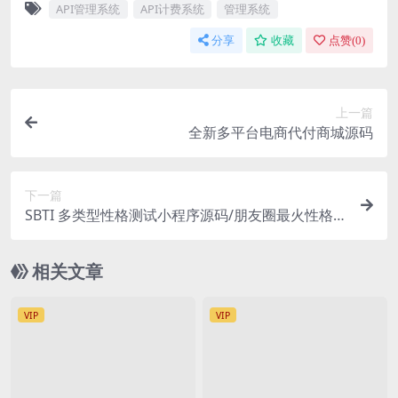
API管理系统
API计费系统
管理系统
分享
收藏
点赞(
0
)
上一篇
全新多平台电商代付商城源码
下一篇
SBTI 多类型性格测试小程序源码/朋友圈最火性格
测试源码/前端uniapp
相关文章
VIP
VIP