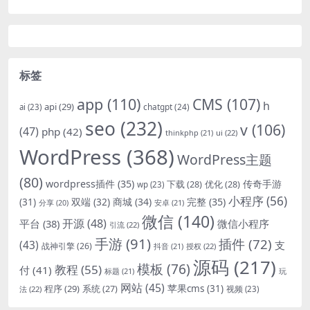
标签
app
(110)
CMS
(107)
h
api
(29)
chatgpt
(24)
ai
(23)
seo
(232)
v
(106)
(47)
php
(42)
thinkphp
(21)
ui
(22)
WordPress
(368)
WordPress主题
(80)
wordpress插件
(35)
下载
(28)
优化
(28)
传奇手游
wp
(23)
小程序
(56)
双端
(32)
商城
(34)
完整
(35)
(31)
安卓
(21)
分享
(20)
微信
(140)
开源
(48)
微信小程序
平台
(38)
引流
(22)
手游
(91)
插件
(72)
(43)
支
战神引擎
(26)
抖音
(21)
授权
(22)
源码
(217)
模板
(76)
教程
(55)
付
(41)
标题
(21)
玩
网站
(45)
程序
(29)
苹果cms
(31)
系统
(27)
法
(22)
视频
(23)