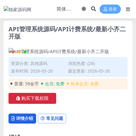
登录
API管理系统源码/API计费系统/最新小齐二
开版
资源分类:
其他源码
浏览热度: (26)
发布时间: 2026-05-20
最近更新: 2026-05-20
普通:
59金币
会员:
免费
终身会员:
免费
购买下载权限
详情介绍
常见问题