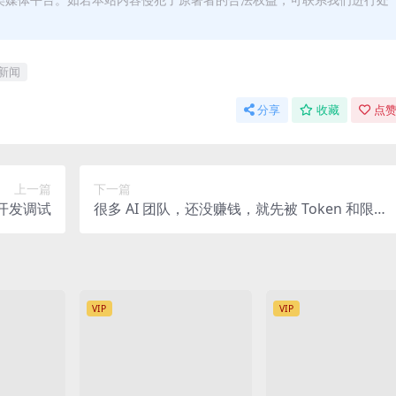
新闻
分享
收藏
点赞
上一篇
下一篇
开发调试
很多 AI 团队，还没赚钱，就先被 Token 和限流
拖死了
VIP
VIP