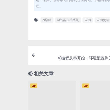
理。
ai导航
AI智能决策系统
自动
自动更新
AI编程从零开始：环境配置到
相关文章
VIP
VIP