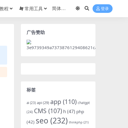
教程
常用工具
登录
广告赞助
标签
app
(110)
api
(29)
chatgpt
ai
(23)
CMS
(107)
h
(47)
php
(24)
seo
(232)
(42)
thinkphp
(21)