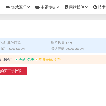
游戏源码
主题模板
网站插件
技术
分类:
其他源码
浏览热度: (27)
间: 2026-06-24
最近更新: 2026-06-24
通:
59金币
会员:
免费
终身会员:
免费
购买下载权限