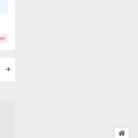
(
0
)