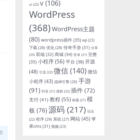
v
(106)
ui
(22)
WordPress
(368)
WordPress主题
(80)
wordpress插件
(35)
wp
(23)
下载
(28)
优化
(28)
传奇手游
(31)
分享
双端
(32)
商城
(34)
完整
安卓
(21)
(20)
小程序
(56)
开源
平台
(38)
(35)
微信
(140)
(48)
微信
引流
(22)
手游
小程序
(43)
战神引擎
(26)
(91)
插件
(72)
抖音
(21)
授权
(22)
模
教程
(55)
支付
(41)
标题
(21)
源码
(217)
板
(76)
玩法
网站
(45)
程序
(29)
苹
系统
(27)
(22)
果cms
(31)
视频
(23)
盗