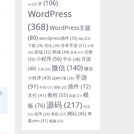
v
(106)
ui
(22)
WordPress
(368)
WordPress主题
(80)
wordpress插件
(35)
wp
(23)
下载
(28)
优化
(28)
传奇手游
(31)
分享
双端
(32)
商城
(34)
完整
安卓
(21)
(20)
小程序
(56)
开源
平台
(38)
(35)
微信
(140)
(48)
微信
引流
(22)
手游
小程序
(43)
战神引擎
(26)
(91)
插件
(72)
抖音
(21)
授权
(22)
盗
模
教程
(55)
支付
(41)
标题
(21)
源码
(217)
板
(76)
玩法
网站
(45)
程序
(29)
苹
系统
(27)
(22)
果cms
(31)
视频
(23)