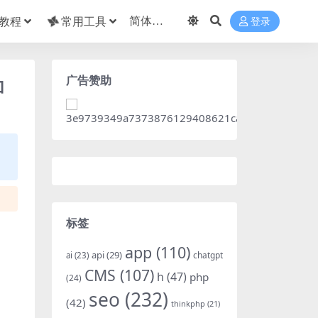
教程
常用工具
登录
广告赞助
加
标签
app
(110)
api
(29)
chatgpt
ai
(23)
CMS
(107)
h
(47)
php
(24)
seo
(232)
(42)
thinkphp
(21)