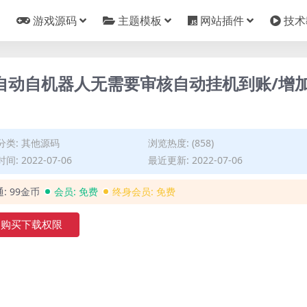
游戏源码
主题模板
网站插件
技术
自动自机器人无需要审核自动挂机到账/增
分类:
其他源码
浏览热度: (858)
间: 2022-07-06
最近更新: 2022-07-06
通:
99金币
会员:
免费
终身会员:
免费
购买下载权限