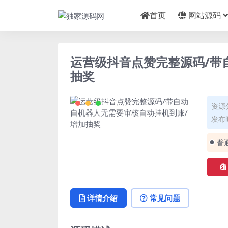
首页
网站源码
运营级抖音点赞完整源码/带
抽奖
资源
发布时
普
详情介绍
常见问题