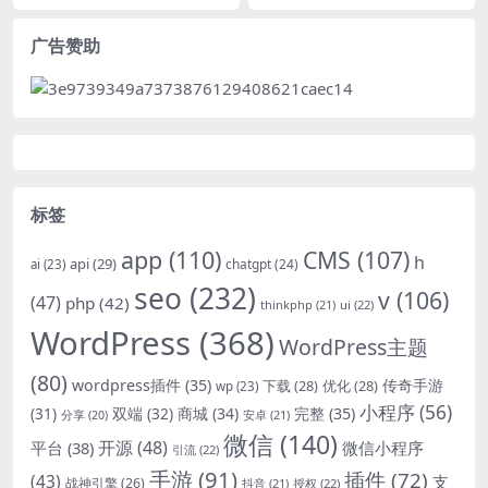
广告赞助
标签
app
(110)
CMS
(107)
h
api
(29)
chatgpt
(24)
ai
(23)
seo
(232)
v
(106)
(47)
php
(42)
thinkphp
(21)
ui
(22)
WordPress
(368)
WordPress主题
(80)
wordpress插件
(35)
下载
(28)
优化
(28)
传奇手游
wp
(23)
小程序
(56)
双端
(32)
商城
(34)
完整
(35)
(31)
安卓
(21)
分享
(20)
微信
(140)
开源
(48)
微信小程序
平台
(38)
引流
(22)
手游
(91)
插件
(72)
(43)
支
战神引擎
(26)
抖音
(21)
授权
(22)