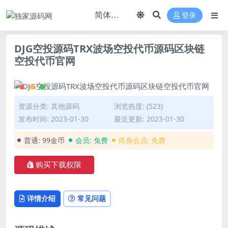
登录
DJG空投源码TRX波场空投代币源码区块链
空投代币官网
资源分类:
其他源码
浏览热度: (523)
发布时间: 2023-01-30
最近更新: 2023-01-30
普通:
99金币
会员:
免费
终身会员:
免费
购买下载权限
详情介绍
常见问题