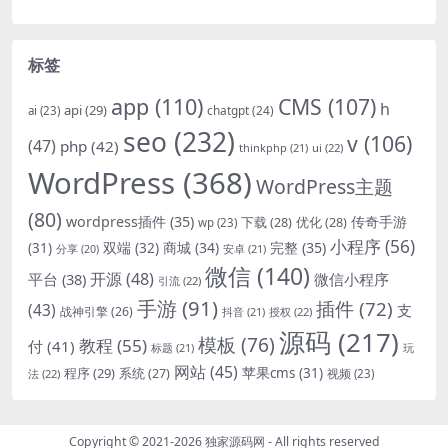
标签
app
(110)
CMS
(107)
h
api
(29)
chatgpt
(24)
ai
(23)
seo
(232)
v
(106)
(47)
php
(42)
thinkphp
(21)
ui
(22)
WordPress
(368)
WordPress主题
(80)
wordpress插件
(35)
下载
(28)
优化
(28)
传奇手游
wp
(23)
小程序
(56)
双端
(32)
商城
(34)
完整
(35)
(31)
安卓
(21)
分享
(20)
微信
(140)
开源
(48)
微信小程序
平台
(38)
引流
(22)
手游
(91)
插件
(72)
(43)
支
战神引擎
(26)
抖音
(21)
授权
(22)
源码
(217)
模板
(76)
教程
(55)
付
(41)
标题
(21)
玩
网站
(45)
程序
(29)
苹果cms
(31)
系统
(27)
法
(22)
视频
(23)
Copyright © 2021-2026
独家源码网
- All rights reserved