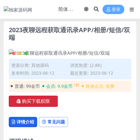
登录
2023夜聊远程获取通讯录APP/相册/短信/双
端
资源分类:
其他源码
浏览热度: (2.8K)
发布时间: 2023-06-12
最近更新: 2023-06-12
1折
普通:
99金币
会员:
9.9金币
终身会员:
免费
购买下载权限
详情介绍
常见问题