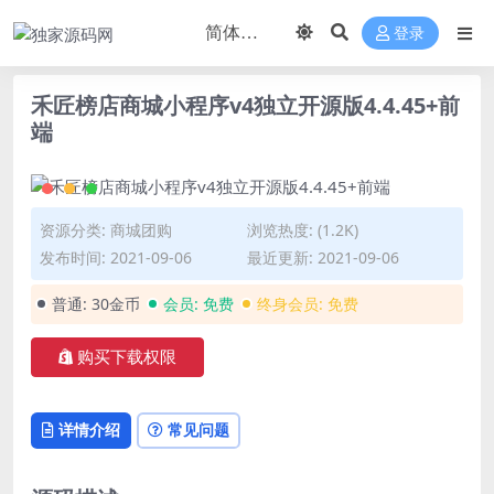
登录
禾匠榜店商城小程序v4独立开源版4.4.45+前
端
资源分类:
商城团购
浏览热度: (1.2K)
发布时间: 2021-09-06
最近更新: 2021-09-06
普通:
30金币
会员:
免费
终身会员:
免费
购买下载权限
详情介绍
常见问题