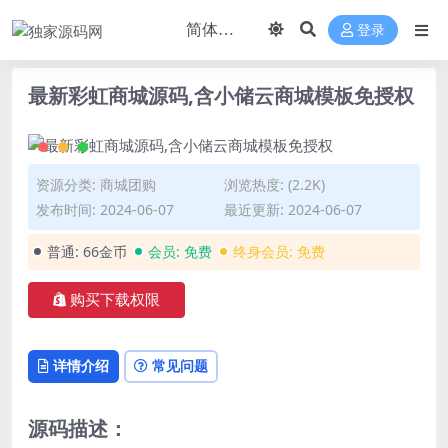
登录
最新彩虹商城源码,含小储云商城模板免授权
资源分类:
商城团购
浏览热度: (2.2K)
发布时间: 2024-06-07
最近更新: 2024-06-07
普通:
66金币
会员:
免费
终身会员:
免费
购买下载权限
详情介绍
常见问题
源码描述：