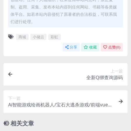
制、盗用、采集、发布本站内容到任何网站、书籍等各类媒
体平台。如若本站内容侵犯了原著者的合法权益，可联系我
们进行处理。
商城
小储云
彩虹
分享
收藏
点赞(
0
)
上一篇
全新Q绑查询源码
下一篇
Ai智能游戏绘画机器人/宝石大逃杀游戏/前端vue纯
源码+后端Java
相关文章