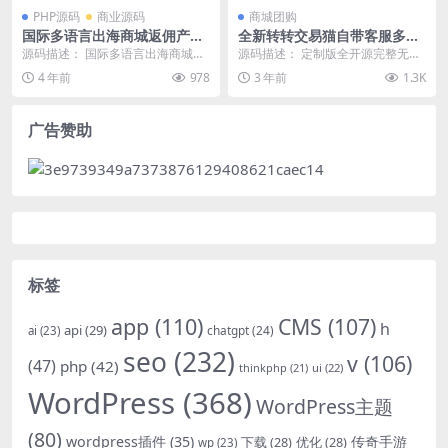
PHP源码
商业源码
商城团购
国际多语言出海商城返佣产品
全新转转交易猫自带客服多模
自动匹配订单源码
板全开源完整定制版源码
源码描述： 国际多语言出海商城返
源码描述： 定制版全开源完整无授
佣产品自动匹配订单源码出售搭建
权 商品发布； 请在后台商品添加成
4 年前
978
3 年前
1.3K
8国多语言出海拼...
功后， 再点击...
广告赞助
标签
app
(110)
CMS
(107)
h
api
(29)
chatgpt
(24)
ai
(23)
seo
(232)
v
(106)
(47)
php
(42)
thinkphp
(21)
ui
(22)
WordPress
(368)
WordPress主题
(80)
wordpress插件
(35)
下载
(28)
优化
(28)
传奇手游
wp
(23)