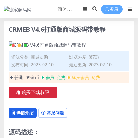
登录
CRMEB V4.6打通版商城源码带教程
资源分类:
商城团购
浏览热度: (870)
发布时间: 2023-02-10
最近更新: 2023-02-10
普通:
99金币
会员:
免费
终身会员:
免费
购买下载权限
详情介绍
常见问题
源码描述：