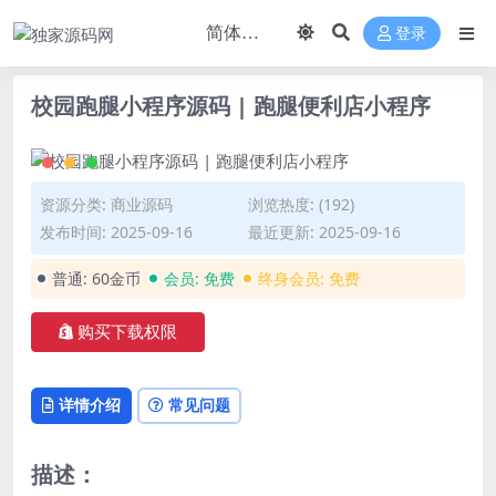
登录
校园跑腿小程序源码 | 跑腿便利店小程序
资源分类:
商业源码
浏览热度: (192)
发布时间: 2025-09-16
最近更新: 2025-09-16
普通:
60金币
会员:
免费
终身会员:
免费
购买下载权限
详情介绍
常见问题
描述：