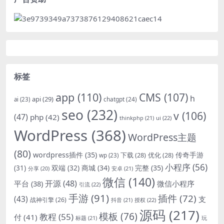
标签
app
(110)
CMS
(107)
h
api
(29)
chatgpt
(24)
ai
(23)
seo
(232)
v
(106)
(47)
php
(42)
thinkphp
(21)
ui
(22)
WordPress
(368)
WordPress主题
(80)
wordpress插件
(35)
下载
(28)
优化
(28)
传奇手游
wp
(23)
小程序
(56)
双端
(32)
商城
(34)
完整
(35)
(31)
安卓
(21)
分享
(20)
微信
(140)
开源
(48)
微信小程序
平台
(38)
引流
(22)
手游
(91)
插件
(72)
(43)
支
战神引擎
(26)
抖音
(21)
授权
(22)
源码
(217)
模板
(76)
教程
(55)
付
(41)
标题
(21)
玩