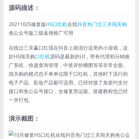
源码描述：
20211025修复版
H5口红机
在线
抖音热门过三关闯关购
免公众号版三级返佣推广可用
在线过三关赢口红现在抖音上很流行这类的小游戏，这
款H5闯关购
口红机
源码是最新的UI，带有代理和分销推
广系统，快递查询管理，中奖评价晒图等等非常全面。
闯关购的模式也不单单仅限于口红机，其他时下流行的
电子产品、彩妆产品都可适用。已经对接了免签约支付
接口和免公众号接口，全修复营运版。搭建教程也已经
一并打包。
演示截图：