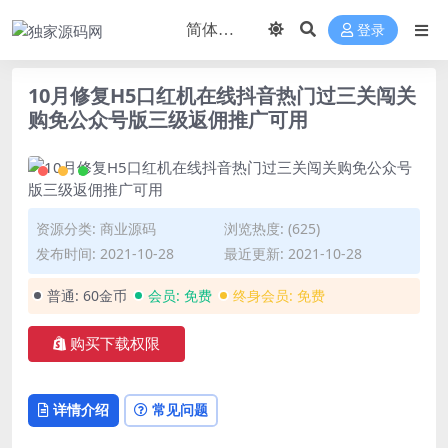
登录
10月修复H5口红机在线抖音热门过三关闯关
购免公众号版三级返佣推广可用
资源分类:
商业源码
浏览热度: (625)
发布时间: 2021-10-28
最近更新: 2021-10-28
普通:
60金币
会员:
免费
终身会员:
免费
购买下载权限
详情介绍
常见问题