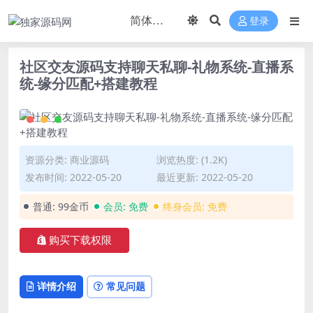
登录
社区交友源码支持聊天私聊-礼物系统-直播系
统-缘分匹配+搭建教程
资源分类:
商业源码
浏览热度: (1.2K)
发布时间: 2022-05-20
最近更新: 2022-05-20
普通:
99金币
会员:
免费
终身会员:
免费
购买下载权限
详情介绍
常见问题