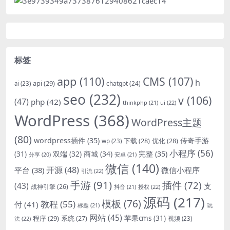
标签
app
(110)
CMS
(107)
h
api
(29)
chatgpt
(24)
ai
(23)
seo
(232)
v
(106)
(47)
php
(42)
thinkphp
(21)
ui
(22)
WordPress
(368)
WordPress主题
(80)
wordpress插件
(35)
下载
(28)
优化
(28)
传奇手游
wp
(23)
小程序
(56)
双端
(32)
商城
(34)
完整
(35)
(31)
安卓
(21)
分享
(20)
微信
(140)
开源
(48)
微信小程序
平台
(38)
引流
(22)
手游
(91)
插件
(72)
(43)
支
战神引擎
(26)
抖音
(21)
授权
(22)
源码
(217)
模板
(76)
教程
(55)
付
(41)
标题
(21)
玩
网站
(45)
程序
(29)
苹果cms
(31)
系统
(27)
法
(22)
视频
(23)