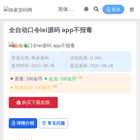
登录
全自动口令lei源码 app不报毒
资源分类:
商业源码
浏览热度: (1.6K)
发布时间: 2021-08-28
最近更新: 2021-08-28
5折
普通:
200金币
会员:
100金币
5折
终身会员:
100金币
购买下载权限
详情介绍
常见问题