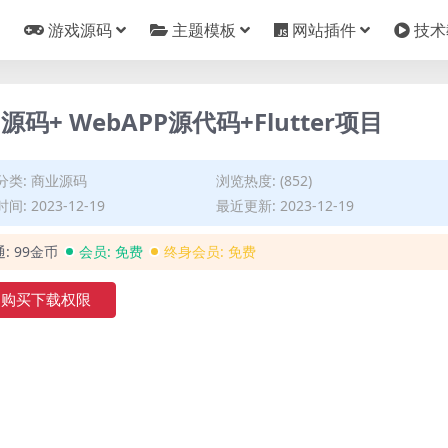
游戏源码
主题模板
网站插件
技术
+ WebAPP源代码+Flutter项目
分类:
商业源码
浏览热度: (852)
间: 2023-12-19
最近更新: 2023-12-19
通:
99金币
会员:
免费
终身会员:
免费
购买下载权限