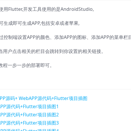
tter,开发工具使用的是AndroidStudio,
可生成即可生成APP,包括安卓或者苹果,
过控制端设置APP的颜色、添加APP的图标、添加APP的菜单栏
当用户点击相关的栏目会跳转到你设置的相关链接。
教程一步一步的部署即可。