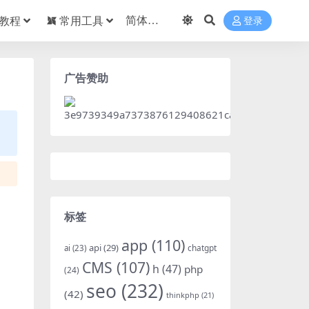
教程
常用工具
登录
广告赞助
标签
app
(110)
api
(29)
chatgpt
ai
(23)
CMS
(107)
h
(47)
php
(24)
seo
(232)
(42)
thinkphp
(21)