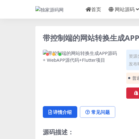
首页
网站源码
带控制端的网站转换生成APP源码
资源
发布时
普
详情介绍
常见问题
源码描述：