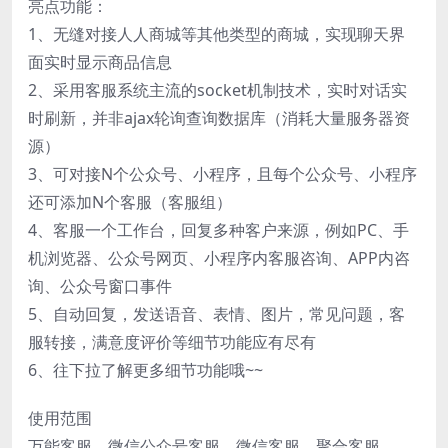
亮点功能：
1、无缝对接人人商城等其他类型的商城，实现聊天界
面实时显示商品信息
2、采用客服系统主流的socket机制技术，实时对话实
时刷新，并非ajax轮询查询数据库（消耗大量服务器资
源）
3、可对接N个公众号、小程序，且每个公众号、小程序
还可添加N个客服（客服组）
4、客服一个工作台，回复多种客户来源，例如PC、手
机浏览器、公众号网页、小程序内客服咨询、APP内咨
询、公众号窗口事件
5、自动回复，发送语音、表情、图片，常见问题，客
服转接，满意度评价等细节功能应有尽有
6、往下拉了解更多细节功能哦~~
使用范围
万能客服、微信公众号客服、微信客服、聚合客服