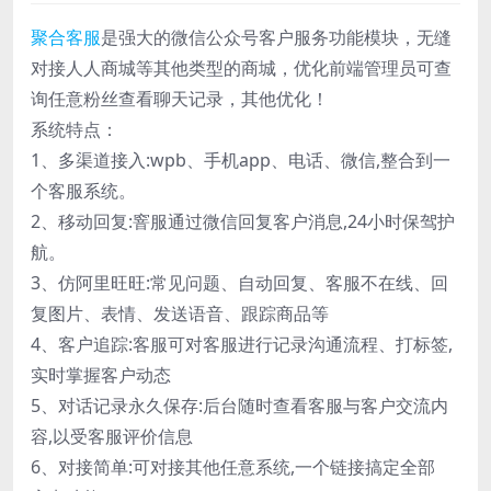
聚合客服
是强大的微信公众号客户服务功能模块，无缝
对接人人商城等其他类型的商城，优化前端管理员可查
询任意粉丝查看聊天记录，其他优化！
系统特点：
1、多渠道接入:wpb、手机app、电话、微信,整合到一
个客服系统。
2、移动回复:窨服通过微信回复客户消息,24小时保驾护
航。
3、仿阿里旺旺:常见问题、自动回复、客服不在线、回
复图片、表情、发送语音、跟踪商品等
4、客户追踪:客服可对客服进行记录沟通流程、打标签,
实时掌握客户动态
5、对话记录永久保存:后台随时查看客服与客户交流内
容,以受客服评价信息
6、对接简单:可对接其他任意系统,一个链接搞定全部