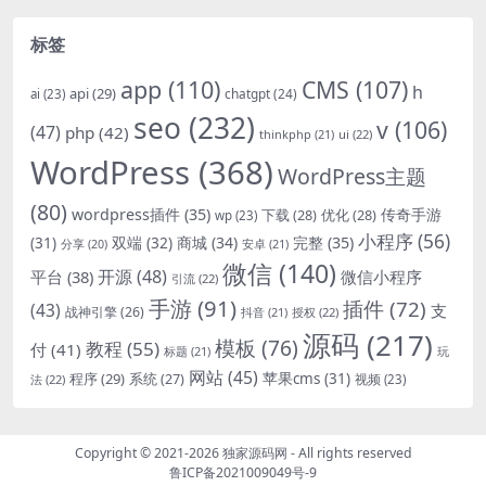
标签
app
(110)
CMS
(107)
h
api
(29)
chatgpt
(24)
ai
(23)
seo
(232)
v
(106)
(47)
php
(42)
thinkphp
(21)
ui
(22)
WordPress
(368)
WordPress主题
(80)
wordpress插件
(35)
下载
(28)
优化
(28)
传奇手游
wp
(23)
小程序
(56)
双端
(32)
商城
(34)
完整
(35)
(31)
安卓
(21)
分享
(20)
微信
(140)
开源
(48)
微信小程序
平台
(38)
引流
(22)
手游
(91)
插件
(72)
(43)
支
战神引擎
(26)
抖音
(21)
授权
(22)
源码
(217)
模板
(76)
教程
(55)
付
(41)
标题
(21)
玩
网站
(45)
程序
(29)
苹果cms
(31)
系统
(27)
法
(22)
视频
(23)
Copyright © 2021-2026
独家源码网
- All rights reserved
鲁ICP备2021009049号-9