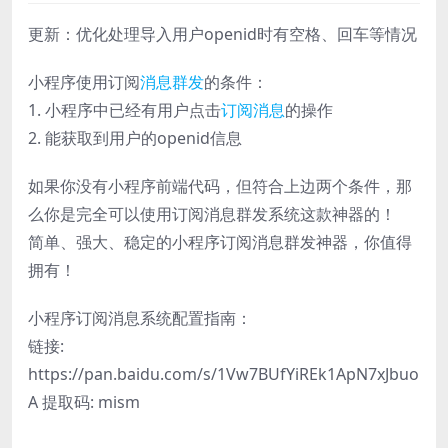
更新：优化处理导入用户openid时有空格、回车等情况
小程序使用订阅
消息群发
的条件：
1. 小程序中已经有用户点击
订阅消息
的操作
2. 能获取到用户的openid信息
如果你没有小程序前端代码，但符合上边两个条件，那
么你是完全可以使用订阅消息群发系统这款神器的！
简单、强大、稳定的小程序订阅消息群发神器，你值得
拥有！
小程序订阅消息系统配置指南：
链接:
https://pan.baidu.com/s/1Vw7BUfYiREk1ApN7xJbuo
A 提取码: mism