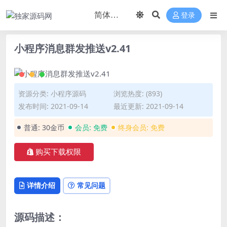
登录
小程序消息群发推送v2.41
资源分类:
小程序源码
浏览热度: (893)
发布时间: 2021-09-14
最近更新: 2021-09-14
普通:
30金币
会员:
免费
终身会员:
免费
购买下载权限
详情介绍
常见问题
源码描述：