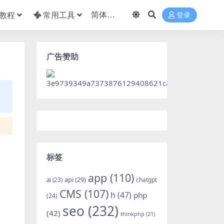
教程
常用工具
登录
广告赞助
标签
app
(110)
api
(29)
chatgpt
ai
(23)
CMS
(107)
h
(47)
php
(24)
seo
(232)
(42)
thinkphp
(21)