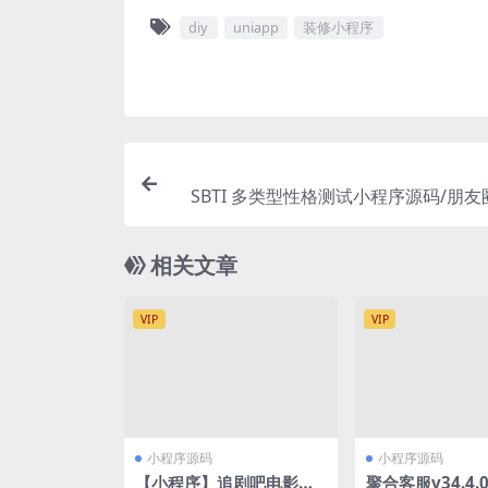
diy
uniapp
装修小程序
SBTI 多类型性格测试小程序源码/朋
格测试源码/前端u
相关文章
VIP
VIP
小程序源码
小程序源码
【小程序】追剧吧电影小
聚合客服v34.4