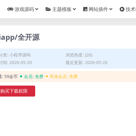
游戏源码
主题模板
网站插件
技术
app/全开源
分类:
小程序源码
浏览热度: (26)
间: 2026-05-20
最近更新: 2026-05-20
通:
59金币
会员:
免费
终身会员:
免费
购买下载权限