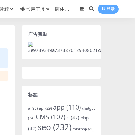
教程
常用工具
登录
广告赞助
标签
app
(110)
api
(29)
chatgpt
ai
(23)
CMS
(107)
h
(47)
php
(24)
seo
(232)
(42)
thinkphp
(21)