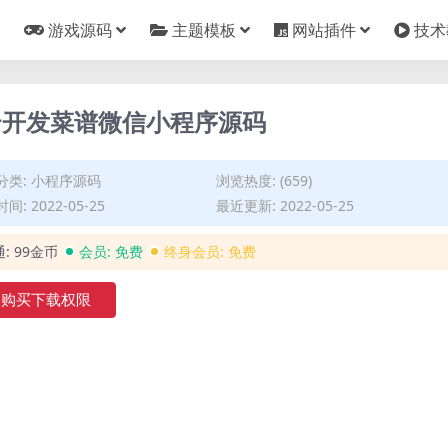
游戏源码
主题模板
网站插件
技术
云开发菜谱微信小程序源码
分类:
小程序源码
浏览热度: (659)
间: 2022-05-25
最近更新: 2022-05-25
通:
99金币
会员:
免费
终身会员:
免费
购买下载权限