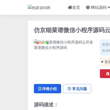
首页
网站源码
仿京细菜谱微信小程序源码
资源
发布时
普
详情介绍
常见问题
源码描述：