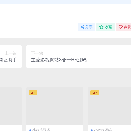
分享
收藏
点赞
上一篇
下一篇
网址助手
主流影视网站8合一H5源码
VIP
VIP
小程序源码
小程序源码