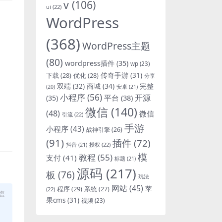
v
(106)
ui
(22)
WordPress
(368)
WordPress主题
(80)
wordpress插件
(35)
wp
(23)
下载
(28)
优化
(28)
传奇手游
(31)
分享
双端
(32)
商城
(34)
完整
安卓
(21)
(20)
小程序
(56)
开源
平台
(38)
(35)
微信
(140)
(48)
微信
引流
(22)
手游
小程序
(43)
战神引擎
(26)
(91)
插件
(72)
抖音
(21)
授权
(22)
模
教程
(55)
支付
(41)
标题
(21)
源码
(217)
板
(76)
玩法
网站
(45)
程序
(29)
苹
系统
(27)
(22)
盗
果cms
(31)
视频
(23)