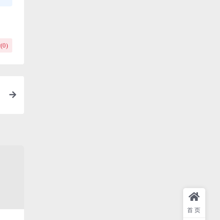
(
0
)
首页