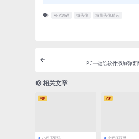
APP源码
微头像
海量头像精选
PC一键给软件添加弹窗
相关文章
VIP
VIP
小程序源码
小程序源码