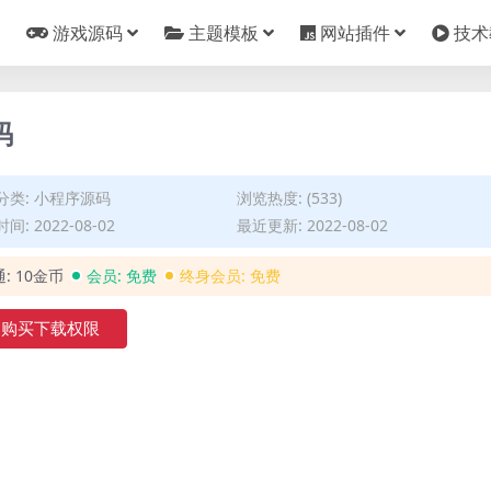
游戏源码
主题模板
网站插件
技术
码
分类:
小程序源码
浏览热度: (533)
间: 2022-08-02
最近更新: 2022-08-02
通:
10金币
会员:
免费
终身会员:
免费
购买下载权限