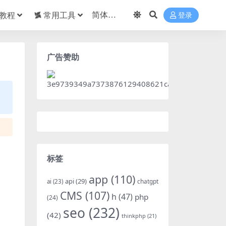
教程
常用工具
登录
广告赞助
标签
app
(110)
api
(29)
chatgpt
ai
(23)
CMS
(107)
h
(47)
php
(24)
seo
(232)
(42)
thinkphp
(21)