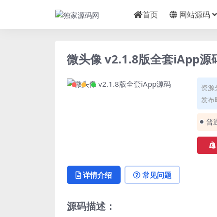
首页
网站源码
微头像 v2.1.8版全套iApp源
资源
发布时
普
详情介绍
常见问题
源码描述：