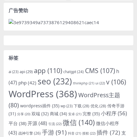
广告赞助
标签
app
(110)
CMS
(107)
h
api
(29)
chatgpt
(24)
ai
(23)
seo
(232)
v
(106)
(47)
php
(42)
thinkphp
(21)
ui
(22)
WordPress
(368)
WordPress主题
(80)
wordpress插件
(35)
下载
(28)
优化
(28)
传奇手游
wp
(23)
小程序
(56)
双端
(32)
商城
(34)
完整
(35)
(31)
安卓
(21)
分享
(20)
微信
(140)
开源
(48)
微信小程序
平台
(38)
引流
(22)
手游
(91)
插件
(72)
(43)
支
战神引擎
(26)
抖音
(21)
授权
(22)