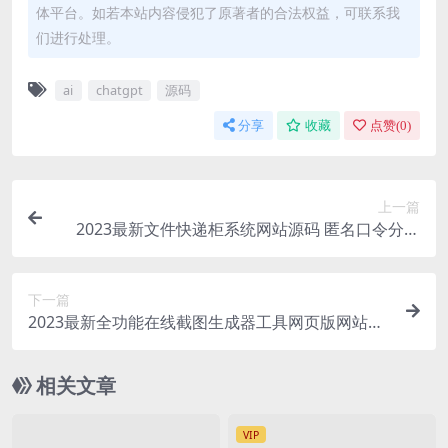
体平台。如若本站内容侵犯了原著者的合法权益，可联系我
们进行处理。
ai
chatgpt
源码
分享
收藏
点赞(
0
)
上一篇
2023最新文件快递柜系统网站源码 匿名口令分享
临时文件分享
下一篇
2023最新全功能在线截图生成器工具网页版网站源
码+视频教程
相关文章
VIP