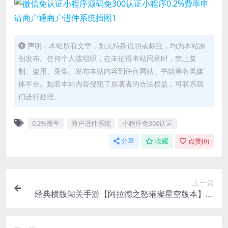
声明：本站所有文章，如无特殊说明或标注，均为本站原
创发布。任何个人或组织，在未征得本站同意时，禁止复
制、盗用、采集、发布本站内容到任何网站、书籍等各类媒
体平台。如若本站内容侵犯了原著者的合法权益，可联系我
们进行处理。
0.2%费率
商户进件系统
小程序免300认证
分享
收藏
点赞(
0
)
上一篇
经典横版闯关手游【阿拉德之怒璀璨星空版本】最
新Linux手工服务端源码+安卓苹果双端