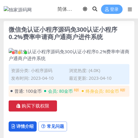
登录
微信免认证小程序源码免300认证小程序
0.2%费率申请商户通商户进件系统
资源分类:
小程序源码
浏览热度: (4.0K)
发布时间: 2023-04-10
最近更新: 2023-04-10
8折
8折
普通:
100金币
会员:
80金币
终身会员:
80金币
购买下载权限
详情介绍
常见问题