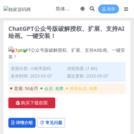
登录
ChatGPT公众号版破解授权、扩展、支持AI
绘画。一键安装！
资源分类:
小程序源码
浏览热度: (1.8K)
发布时间: 2023-05-07
最近更新: 2023-05-07
普通:
50金币
会员:
免费
终身会员:
免费
购买下载权限
详情介绍
常见问题