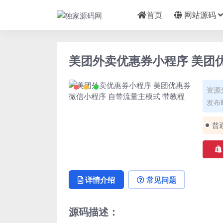
首页
网站源码
美团外卖优惠券小程序 美团
资源
发布时
普
详情介绍
常见问题
源码描述：