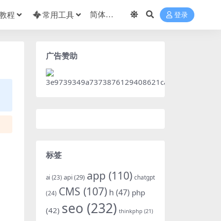
教程
常用工具
登录
广告赞助
标签
app
(110)
api
(29)
chatgpt
ai
(23)
CMS
(107)
h
(47)
php
(24)
seo
(232)
(42)
thinkphp
(21)