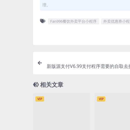
理。
Fan996餐饮外卖平台小程序
外卖优惠券小程
新版源支付V6.99支付程序需要的自取去
持自定义套餐价格
相关文章
VIP
VIP