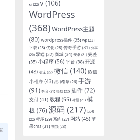
v
(106)
ui
(22)
WordPress
(368)
WordPress主题
(80)
wordpress插件
(35)
wp
(23)
下载
(28)
优化
(28)
传奇手游
(31)
分享
双端
(32)
商城
(34)
完整
安卓
(21)
(20)
小程序
(56)
开源
平台
(38)
(35)
微信
(140)
(48)
微信
引流
(22)
手游
小程序
(43)
战神引擎
(26)
(91)
插件
(72)
抖音
(21)
授权
(22)
模
教程
(55)
支付
(41)
标题
(21)
源码
(217)
板
(76)
玩法
网站
(45)
程序
(29)
苹
系统
(27)
(22)
果cms
(31)
视频
(23)
盗