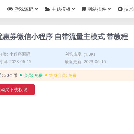
游戏源码
主题模板
网站插件
技术
优惠券微信小程序 自带流量主模式 带教程
分类:
小程序源码
浏览热度: (1.3K)
间: 2023-06-15
最近更新: 2023-06-15
通:
30金币
会员:
免费
终身会员:
免费
购买下载权限