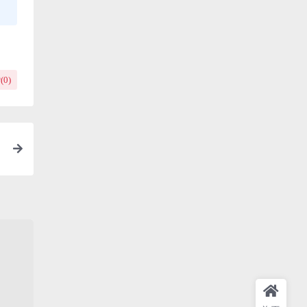
(
0
)