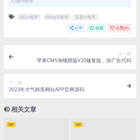
们进行处理。
QQ小程序
Zblog小程序
百度小程序
分享
收藏
点赞(
0
)
上一篇
苹果CMS海螺模版V20修复版，加广告代码
下一篇
2023年大气精美网站APP官网源码
相关文章
VIP
VIP