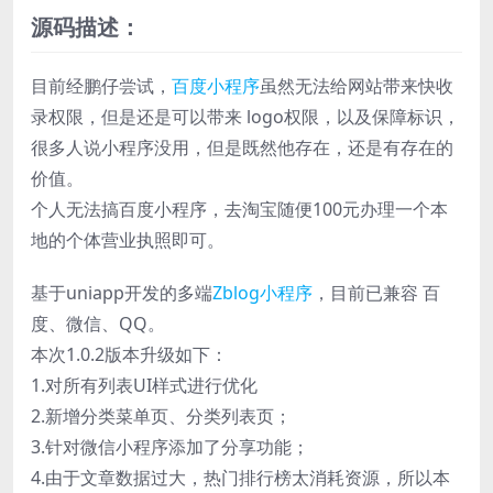
源码描述：
目前经鹏仔尝试，
百度小程序
虽然无法给网站带来快收
录权限，但是还是可以带来 logo权限，以及保障标识，
很多人说小程序没用，但是既然他存在，还是有存在的
价值。
个人无法搞百度小程序，去淘宝随便100元办理一个本
地的个体营业执照即可。
基于uniapp开发的多端
Zblog小程序
，目前已兼容 百
度、微信、QQ。
本次1.0.2版本升级如下：
1.对所有列表UI样式进行优化
2.新增分类菜单页、分类列表页；
3.针对微信小程序添加了分享功能；
4.由于文章数据过大，热门排行榜太消耗资源，所以本