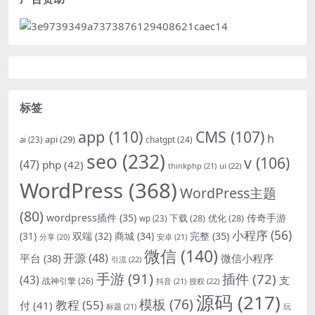
标签
app
(110)
CMS
(107)
h
api
(29)
chatgpt
(24)
ai
(23)
seo
(232)
v
(106)
(47)
php
(42)
thinkphp
(21)
ui
(22)
WordPress
(368)
WordPress主题
(80)
wordpress插件
(35)
下载
(28)
优化
(28)
传奇手游
wp
(23)
小程序
(56)
双端
(32)
商城
(34)
完整
(35)
(31)
安卓
(21)
分享
(20)
微信
(140)
开源
(48)
微信小程序
平台
(38)
引流
(22)
手游
(91)
插件
(72)
(43)
支
战神引擎
(26)
抖音
(21)
授权
(22)
源码
(217)
模板
(76)
教程
(55)
付
(41)
标题
(21)
玩