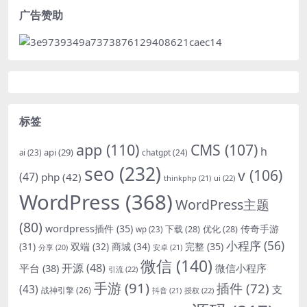
广告赞助
标签
app
(110)
CMS
(107)
h
api
(29)
chatgpt
(24)
ai
(23)
seo
(232)
v
(106)
(47)
php
(42)
thinkphp
(21)
ui
(22)
WordPress
(368)
WordPress主题
(80)
wordpress插件
(35)
下载
(28)
优化
(28)
传奇手游
wp
(23)
小程序
(56)
双端
(32)
商城
(34)
完整
(35)
(31)
安卓
(21)
分享
(20)
微信
(140)
开源
(48)
微信小程序
平台
(38)
引流
(22)
手游
(91)
插件
(72)
(43)
支
战神引擎
(26)
抖音
(21)
授权
(22)