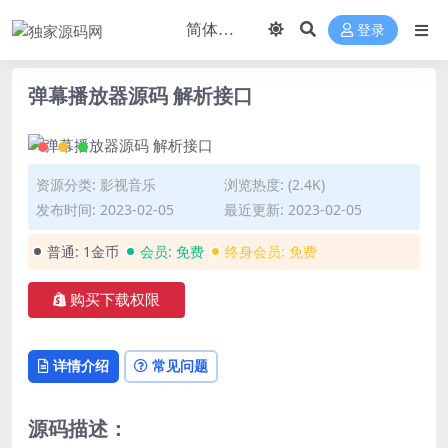
登录
弹幕播放器源码 解析接口
资源分类:
影视音乐
浏览热度: (2.4K)
发布时间: 2023-02-05
最近更新: 2023-02-05
普通:
1金币
会员:
免费
终身会员:
免费
购买下载权限
详情介绍
常见问题
源码描述：