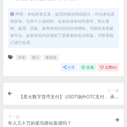
声明：本站所有文章，如无特殊说明或标注，均为本站原
创发布。任何个人或组织，在未征得本站同意时，禁止复
制、盗用、采集、发布本站内容到任何网站、书籍等各类媒
体平台。如若本站内容侵犯了原著者的合法权益，可联系我
们进行处理。
弹幕
接口
播放器
分享
收藏
点赞(
0
)
上一篇
【星火数字货币支付】 USDT场外OTC支付 、承兑
系统支持ERC20 OMNI、代理商、第三方支付接口
下一篇
年入几十万的菜鸟驿站靠谱吗？