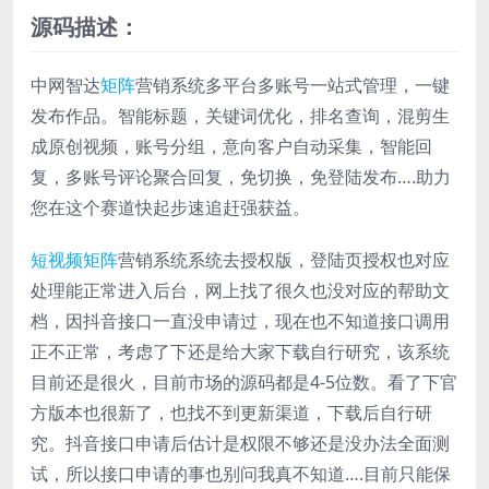
源码描述：
中网智达
矩阵
营销系统多平台多账号一站式管理，一键
发布作品。智能标题，关键词优化，排名查询，混剪生
成原创视频，账号分组，意向客户自动采集，智能回
复，多账号评论聚合回复，免切换，免登陆发布….助力
您在这个赛道快起步速追赶强获益。
短视频矩阵
营销系统系统去授权版，登陆页授权也对应
处理能正常进入后台，网上找了很久也没对应的帮助文
档，因抖音接口一直没申请过，现在也不知道接口调用
正不正常，考虑了下还是给大家下载自行研究，该系统
目前还是很火，目前市场的源码都是4-5位数。看了下官
方版本也很新了，也找不到更新渠道，下载后自行研
究。抖音接口申请后估计是权限不够还是没办法全面测
试，所以接口申请的事也别问我真不知道….目前只能保