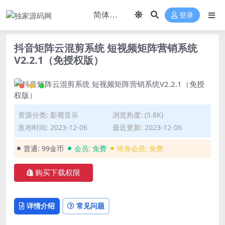
登录
抖音矩阵云混剪系统 短视频矩阵营销系统
V2.2.1（免授权版）
资源分类:
影视音乐
浏览热度: (5.8K)
发布时间: 2023-12-06
最近更新: 2023-12-06
普通:
99金币
会员:
免费
终身会员:
免费
购买下载权限
详情介绍
常见问题