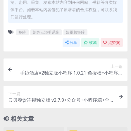
制、盗用、采集、发布本站内容到任何网站、书籍等各类媒
体平台。如若本站内容侵犯了原著者的合法权益，可联系我
们进行处理。
矩阵
矩阵云混剪系统
短视频矩阵
分享
收藏
点赞(
0
)
上一篇
手边酒店V2独立版小程序 1.0.21 免授权+小程序前
端
下一篇
云贝餐饮连锁独立版 v2.7.9+公众号+小程序端+全插
件（免授权前端线传）
相关文章