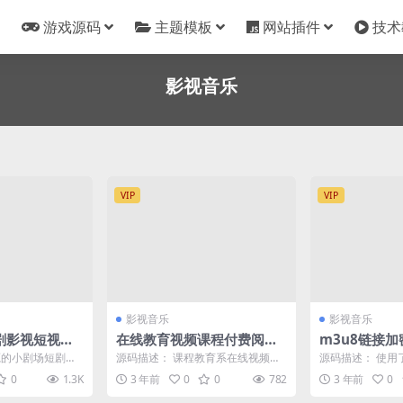
游戏源码
主题模板
网站插件
技术
影视音乐
VIP
VIP
影视音乐
影视音乐
剧影视短视频
在线教育视频课程付费阅读
m3u8链接
支付收益+付费
系统源码_支持视频点播、会
片链接加密工
源的小剧场短剧影
源码描述： 课程教育系在线视频付
源码描述： 使用
码,全开源支持
员等多项功能
付收益+付费短剧
费阅读系统源码是一款高效实用的
加密工具就是让
0
1.3K
3 年前
0
0
782
3 年前
0
.
在线视频点播系统。...
作用，搭配云海解.