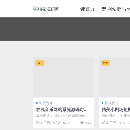
首页
网站源码
VIP
VIP
影视音乐
影视音乐
在线音乐网站系统源码对接
精美小剧场短
QQ音乐，支持搜索和热榜功
小程序源码+
源码描述： 该音乐网站系统源码具
源码描述： 全开
能
短剧小程序源
有非常强大的搜索和热榜功能，能
视小程序源码+支
3 年前
0
0
606
3 年前
0
够帮助您快速地查找...
小程序源码+教程..
二开