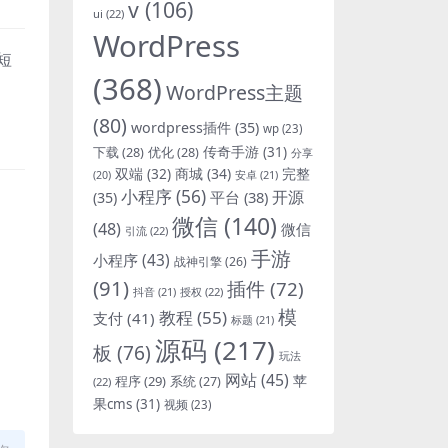
v
(106)
ui
(22)
WordPress
短
(368)
WordPress主题
(80)
wordpress插件
(35)
wp
(23)
下载
(28)
优化
(28)
传奇手游
(31)
分享
双端
(32)
商城
(34)
完整
安卓
(21)
(20)
小程序
(56)
开源
平台
(38)
(35)
微信
(140)
(48)
微信
引流
(22)
手游
小程序
(43)
战神引擎
(26)
(91)
插件
(72)
抖音
(21)
授权
(22)
模
教程
(55)
支付
(41)
标题
(21)
源码
(217)
板
(76)
玩法
网站
(45)
程序
(29)
苹
系统
(27)
(22)
果cms
(31)
视频
(23)