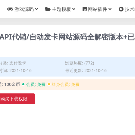
游戏源码
主题模板
网站插件
技术
API代销/自动发卡网站源码全解密版本+
分类:
支付发卡
浏览热度: (772)
间: 2021-10-16
最近更新: 2021-10-16
通:
100金币
会员:
免费
终身会员:
免费
购买下载权限