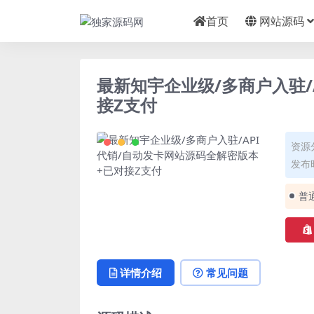
首页
网站源码
最新知宇企业级/多商户入驻/
接Z支付
资源
发布时
普
详情介绍
常见问题