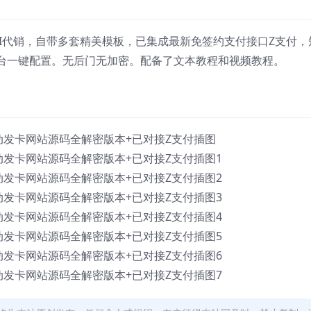
PI代销，自带多套精美模板，已集成最新免签约支付接口Z支付，
台一键配置。无后门无加密。配备了文本教程和视频教程。