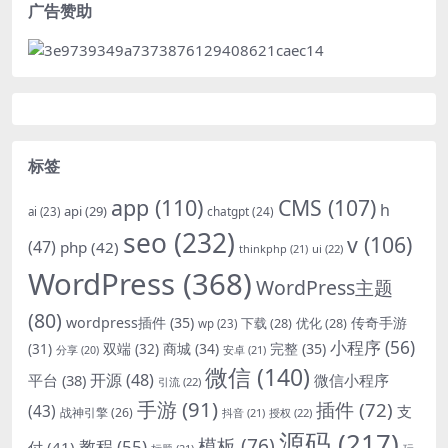
广告赞助
标签
app
(110)
CMS
(107)
h
api
(29)
chatgpt
(24)
ai
(23)
seo
(232)
v
(106)
(47)
php
(42)
thinkphp
(21)
ui
(22)
WordPress
(368)
WordPress主题
(80)
wordpress插件
(35)
下载
(28)
优化
(28)
传奇手游
wp
(23)
小程序
(56)
双端
(32)
商城
(34)
完整
(35)
(31)
安卓
(21)
分享
(20)
微信
(140)
开源
(48)
微信小程序
平台
(38)
引流
(22)
手游
(91)
插件
(72)
(43)
支
战神引擎
(26)
抖音
(21)
授权
(22)
源码
(217)
模板
(76)
教程
(55)
付
(41)