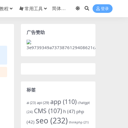
教程
常用工具
登录
广告赞助
标签
app
(110)
api
(29)
chatgpt
ai
(23)
CMS
(107)
h
(47)
php
(24)
seo
(232)
(42)
thinkphp
(21)