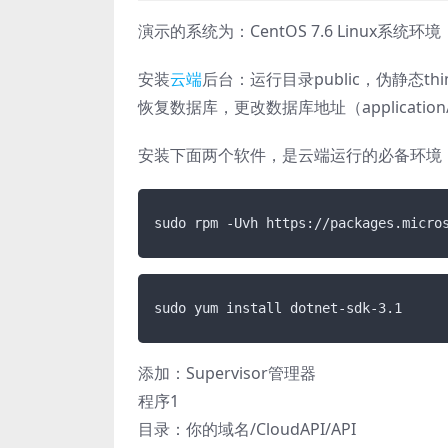
演示的系统为：CentOS 7.6 Linux系统环境：Ngin
安装
云端
后台：运行目录public，伪静态thi
恢复数据库，更改数据库地址（application/d
安装下面两个软件，是云端运行的必备环境
sudo rpm -Uvh https://packages.micro
sudo yum install dotnet-sdk-3.1
添加：Supervisor管理器
程序1
目录：你的域名/CloudAPI/API