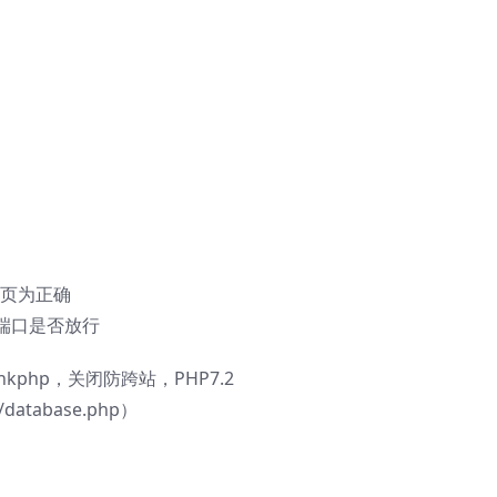
网页为正确
端口是否放行
nkphp，关闭防跨站，PHP7.2
atabase.php）