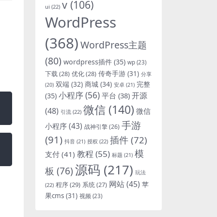
v
(106)
ui
(22)
WordPress
(368)
WordPress主题
(80)
wordpress插件
(35)
wp
(23)
下载
(28)
优化
(28)
传奇手游
(31)
分享
双端
(32)
商城
(34)
完整
安卓
(21)
(20)
小程序
(56)
开源
平台
(38)
(35)
微信
(140)
(48)
微信
引流
(22)
手游
小程序
(43)
战神引擎
(26)
(91)
插件
(72)
抖音
(21)
授权
(22)
模
教程
(55)
支付
(41)
标题
(21)
源码
(217)
板
(76)
玩法
网站
(45)
程序
(29)
苹
系统
(27)
(22)
果cms
(31)
视频
(23)