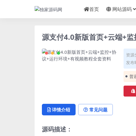
首页
网站源码
源支付4.0新版首页+云端+
资源
发布时
普
详情介绍
常见问题
源码描述：