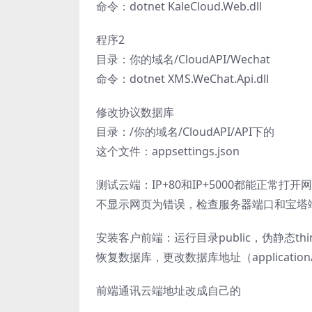
命令：dotnet KaleCloud.Web.dll
程序2
目录：你的域名/CloudAPI/Wechat
命令：dotnet XMS.WeChat.Api.dll
修改协议数据库
目录：/你的域名/CloudAPI/API下的
这个文件：appsettings.json
测试云端：IP+80和IP+5000都能正常打开
不显示网页为错误，检查服务器端口和宝塔
安装客户前端：运行目录public，伪静态thi
恢复数据库，更改数据库地址（application/d
前端通讯云端地址改成自己的