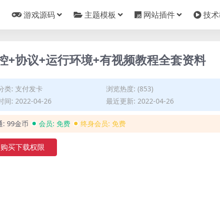
游戏源码
主题模板
网站插件
技术
监控+协议+运行环境+有视频教程全套资料
分类:
支付发卡
浏览热度: (853)
间: 2022-04-26
最近更新: 2022-04-26
通:
99金币
会员:
免费
终身会员:
免费
购买下载权限