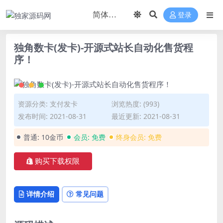
登录
独角数卡(发卡)-开源式站长自动化售货程
序！
资源分类:
支付发卡
浏览热度: (993)
发布时间: 2021-08-31
最近更新: 2021-08-31
普通:
10金币
会员:
免费
终身会员:
免费
购买下载权限
详情介绍
常见问题