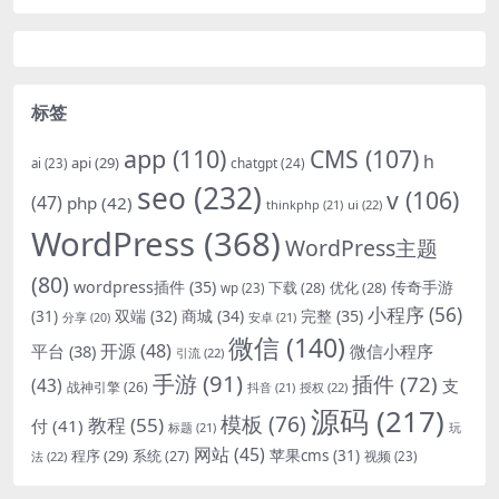
标签
app
(110)
CMS
(107)
h
api
(29)
chatgpt
(24)
ai
(23)
seo
(232)
v
(106)
(47)
php
(42)
thinkphp
(21)
ui
(22)
WordPress
(368)
WordPress主题
(80)
wordpress插件
(35)
下载
(28)
优化
(28)
传奇手游
wp
(23)
小程序
(56)
双端
(32)
商城
(34)
完整
(35)
(31)
安卓
(21)
分享
(20)
微信
(140)
开源
(48)
微信小程序
平台
(38)
引流
(22)
手游
(91)
插件
(72)
(43)
支
战神引擎
(26)
抖音
(21)
授权
(22)
源码
(217)
模板
(76)
教程
(55)
付
(41)
标题
(21)
玩
网站
(45)
程序
(29)
苹果cms
(31)
系统
(27)
法
(22)
视频
(23)