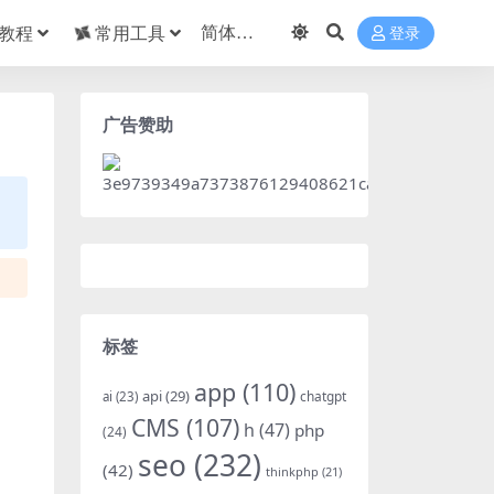
教程
常用工具
登录
广告赞助
标签
app
(110)
api
(29)
chatgpt
ai
(23)
CMS
(107)
h
(47)
php
(24)
seo
(232)
(42)
thinkphp
(21)