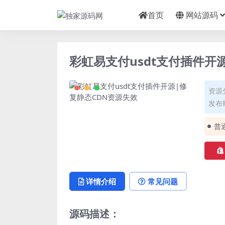
首页
网站源码
彩虹易支付usdt支付插件开
资源
发布时
普
详情介绍
常见问题
源码描述：