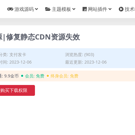
游戏源码
主题模板
网站插件
技术
源|修复静态CDN资源失效
分类:
支付发卡
浏览热度: (903)
间: 2023-12-06
最近更新: 2023-12-06
通:
9.9金币
会员:
免费
终身会员:
免费
购买下载权限