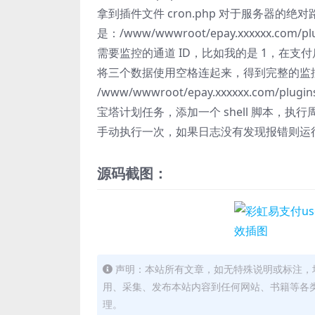
拿到插件文件 cron.php 对于服务器的绝
是：/www/wwwroot/epay.xxxxxx.com/plu
需要监控的通道 ID，比如我的是 1，在支
将三个数据使用空格连起来，得到完整的监控脚本：
/www/wwwroot/epay.xxxxxx.com/plugins
宝塔计划任务，添加一个 shell 脚本，
手动执行一次，如果日志没有发现报错则运
源码截图：
声明：本站所有文章，如无特殊说明或标注，
用、采集、发布本站内容到任何网站、书籍等各
理。