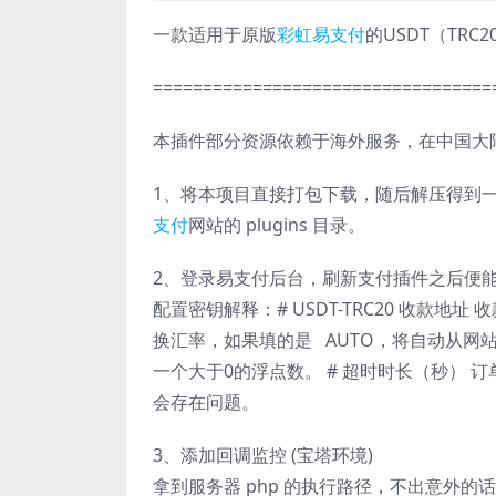
一款适用于原版
彩虹易支付
的USDT（TR
==================================
本插件部分资源依赖于海外服务，在中国大
1、将本项目直接打包下载，随后解压得到一
支付
网站的 plugins 目录。
2、登录易支付后台，刷新支付插件之后便能
配置密钥解释：# USDT-TRC20 收款地址 
换汇率，如果填的是 AUTO，将自动从网站（
一个大于0的浮点数。 # 超时时长（秒） 
会存在问题。
3、添加回调监控 (宝塔环境)
拿到服务器 php 的执行路径，不出意外的话都是 