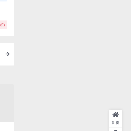
(
0
)
首页