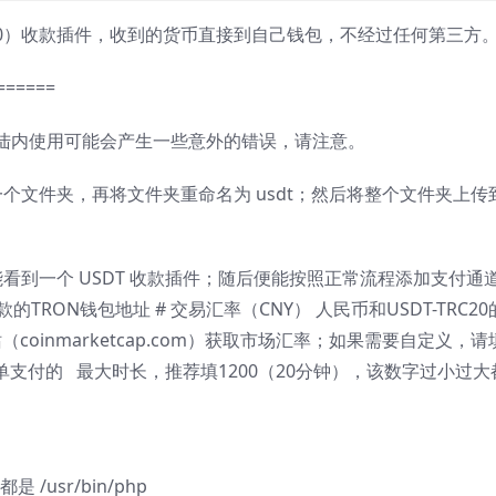
C20）收款插件，收到的货币直接到自己钱包，不经过任何第三方
======
陆内使用可能会产生一些意外的错误，请注意。
个文件夹，再将文件夹重命名为 usdt；然后将整个文件夹上传
看到一个 USDT 收款插件；随后便能按照正常流程添加支付通
收款的TRON钱包地址 # 交易汇率（CNY） 人民币和USDT-TRC2
coinmarketcap.com）获取市场汇率；如果需要自定义，请
订单支付的 最大时长，推荐填1200（20分钟），该数字过小过大
/usr/bin/php