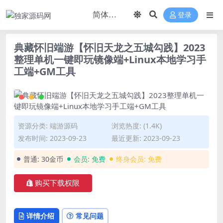
登录
典藏怀旧端游【怀旧天龙之五城勾践】2023
整理单机一键即玩镜像端+Linux本地学习手
工端+GM工具
资源分类:
端游源码
浏览热度: (1.4K)
发布时间: 2023-09-23
最近更新: 2023-09-23
普通:
30金币
会员:
免费
终身会员:
免费
购买下载权限
详情介绍
常见问题