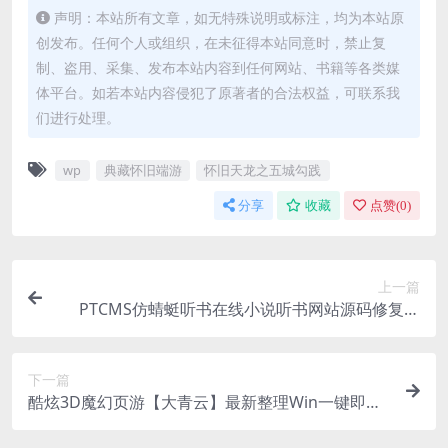
声明：本站所有文章，如无特殊说明或标注，均为本站原
创发布。任何个人或组织，在未征得本站同意时，禁止复
制、盗用、采集、发布本站内容到任何网站、书籍等各类媒
体平台。如若本站内容侵犯了原著者的合法权益，可联系我
们进行处理。
wp
典藏怀旧端游
怀旧天龙之五城勾践
分享
收藏
点赞(
0
)
上一篇
PTCMS仿蜻蜓听书在线小说听书网站源码修复版
+手机版
下一篇
酷炫3D魔幻页游【大青云】最新整理Win一键即玩
服务端+GM工具