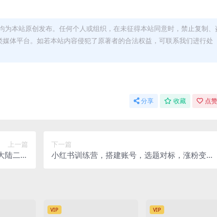
均为本站原创发布。任何个人或组织，在未征得本站同意时，禁止复制、
类媒体平台。如若本站内容侵犯了原著者的合法权益，可联系我们进行处
分享
收藏
点赞
上一篇
下一篇
大陆二开
小红书训练营，搭建账号，选题对标，涨粉变
神力+魂环
现，看透本质
+转生
VIP
VIP