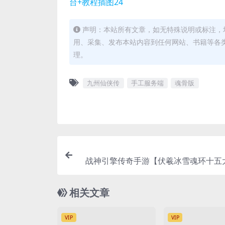
声明：本站所有文章，如无特殊说明或标注，
用、采集、发布本站内容到任何网站、书籍等各
理。
九州仙侠传
手工服务端
魂骨版
战神引擎传奇手游【伏羲冰雪魂环十五
版】2023整理特色服务端+鞭尸+魂骨+
相关文章
VIP
VIP