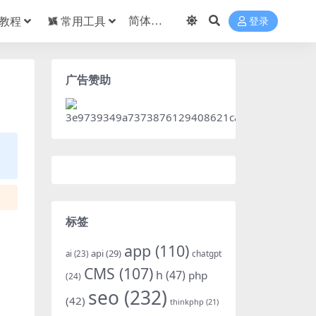
教程
常用工具
登录
广告赞助
标签
app
(110)
api
(29)
chatgpt
ai
(23)
CMS
(107)
h
(47)
php
(24)
seo
(232)
(42)
thinkphp
(21)