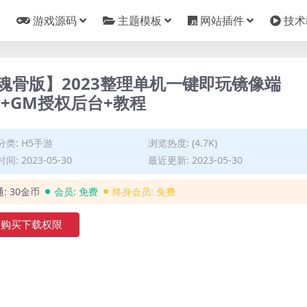
游戏源码
主题模板
网站插件
技术
魂骨版】2023整理单机一键即玩镜像端
台+GM授权后台+教程
分类:
H5手游
浏览热度: (4.7K)
间: 2023-05-30
最近更新: 2023-05-30
通:
30金币
会员:
免费
终身会员:
免费
购买下载权限