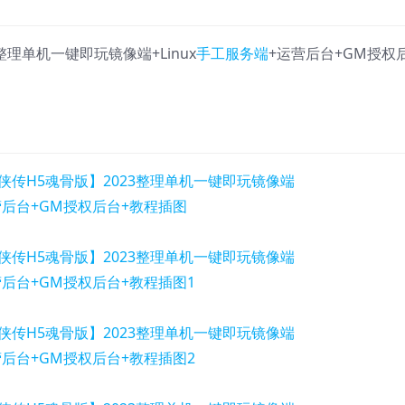
3整理单机一键即玩镜像端+Linux
手工服务端
+运营后台+GM授权