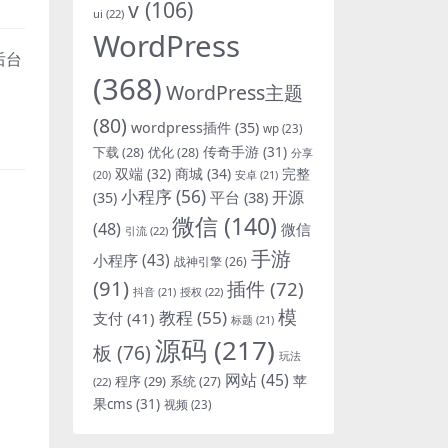
v
(106)
ui
(22)
WordPress
后台
(368)
WordPress主题
(80)
wordpress插件
(35)
wp
(23)
下载
(28)
优化
(28)
传奇手游
(31)
分享
双端
(32)
商城
(34)
完整
安卓
(21)
(20)
小程序
(56)
开源
平台
(38)
(35)
微信
(140)
(48)
微信
引流
(22)
手游
小程序
(43)
战神引擎
(26)
(91)
插件
(72)
抖音
(21)
授权
(22)
模
教程
(55)
支付
(41)
标题
(21)
源码
(217)
板
(76)
玩法
网站
(45)
程序
(29)
苹
系统
(27)
(22)
果cms
(31)
视频
(23)