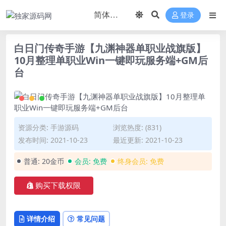
登录
白日门传奇手游【九渊神器单职业战旗版】
10月整理单职业Win一键即玩服务端+GM后
台
资源分类:
手游源码
浏览热度: (831)
发布时间: 2021-10-23
最近更新: 2021-10-23
普通:
20金币
会员:
免费
终身会员:
免费
购买下载权限
详情介绍
常见问题