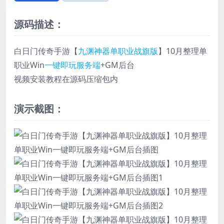
源码描述：
白日门传奇手游【
九渊神器单职业战旗版
】10月整理单
职业Win
一键即玩服务端
+GM后台
视频安装教程在源码压缩包内
演示截图：