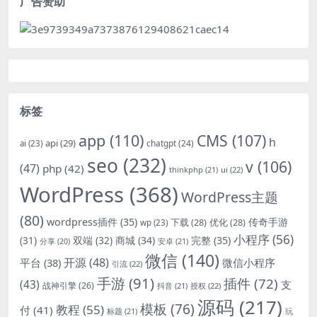
广告赞助
标签
app
(110)
CMS
(107)
h
api
(29)
chatgpt
(24)
ai
(23)
seo
(232)
v
(106)
(47)
php
(42)
thinkphp
(21)
ui
(22)
WordPress
(368)
WordPress主题
(80)
wordpress插件
(35)
下载
(28)
优化
(28)
传奇手游
wp
(23)
小程序
(56)
双端
(32)
商城
(34)
完整
(35)
(31)
安卓
(21)
分享
(20)
微信
(140)
开源
(48)
微信小程序
平台
(38)
引流
(22)
手游
(91)
插件
(72)
(43)
支
战神引擎
(26)
抖音
(21)
授权
(22)
源码
(217)
模板
(76)
教程
(55)
付
(41)
标题
(21)
玩