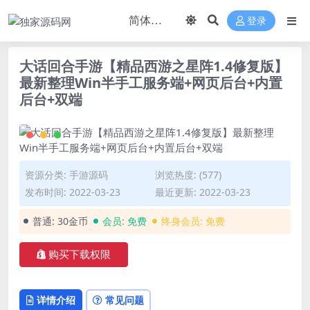
登录
大话回合手游【精品西游之星阵1.4修复版】
最新整理Win半手工服务端+网页后台+内置
后台+双端
资源分类:
手游源码
浏览热度: (577)
发布时间: 2022-03-23
最近更新: 2022-03-23
普通:
30金币
会员:
免费
终身会员:
免费
购买下载权限
详情介绍
常见问题