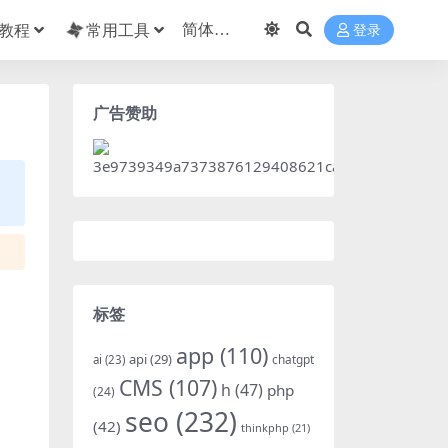
教程
常用工具
登录
广告赞助
标签
app
(110)
api
(29)
chatgpt
ai
(23)
CMS
(107)
h
(47)
php
(24)
seo
(232)
(42)
thinkphp
(21)