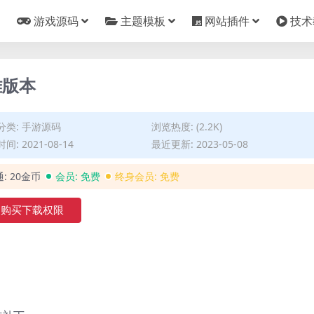
游戏源码
主题模板
网站插件
技术
雄版本
分类:
手游源码
浏览热度: (2.2K)
间: 2021-08-14
最近更新: 2023-05-08
通:
20金币
会员:
免费
终身会员:
免费
购买下载权限