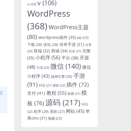
v
(106)
ui
(22)
WordPress
(368)
WordPress主题
(80)
wordpress插件
(35)
wp
(23)
下载
(28)
优化
(28)
传奇手游
(31)
分享
双端
(32)
商城
(34)
完整
安卓
(21)
(20)
小程序
(56)
开源
平台
(38)
(35)
微信
(140)
(48)
微信
引流
(22)
手游
小程序
(43)
战神引擎
(26)
(91)
插件
(72)
抖音
(21)
授权
(22)
模
教程
(55)
盗
支付
(41)
标题
(21)
源码
(217)
板
(76)
玩法
网站
(45)
程序
(29)
苹
系统
(27)
(22)
果cms
(31)
视频
(23)