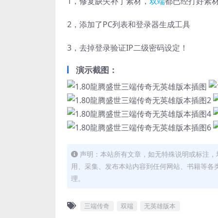
1，修复缺失补丁素材，
双端
都已经打好素
2，添加了PC列表和登录器生成工具
3，去掉登录验证IP二级密码设定！
演示截图：
声明：本站所有文章，如无特殊说明或标注，
用、采集、发布本站内容到任何网站、书籍等各
理。
三端传奇
双端
无英雄版本