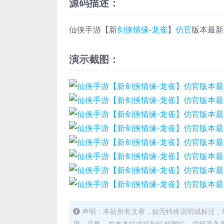
源码描述：
仙侠手游【新
剑侠情缘
-
龙雀
】
仿官
版本最新
演示截图：
声明：本站所有文章，如无特殊说明或标注，
用、采集、发布本站内容到任何网站、书籍等各