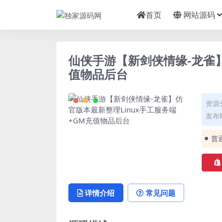
首页
网站源码
仙侠手游【新剑侠情缘-龙雀】
值物品后台
资源
发布时
普
详情介绍
常见问题