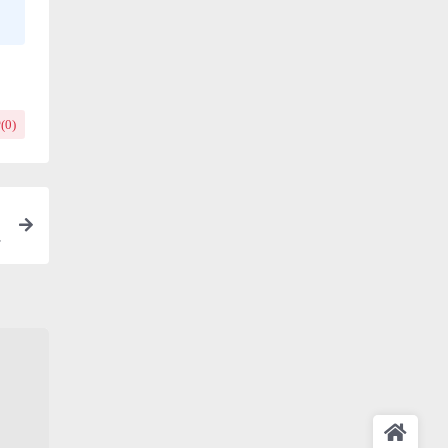
(
0
)