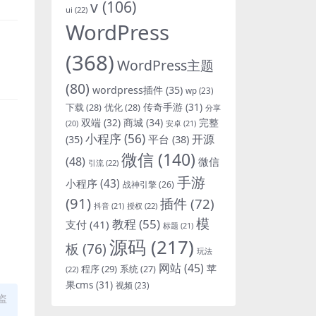
v
(106)
ui
(22)
WordPress
(368)
WordPress主题
(80)
wordpress插件
(35)
wp
(23)
下载
(28)
优化
(28)
传奇手游
(31)
分享
双端
(32)
商城
(34)
完整
安卓
(21)
(20)
小程序
(56)
开源
平台
(38)
(35)
微信
(140)
(48)
微信
引流
(22)
手游
小程序
(43)
战神引擎
(26)
(91)
插件
(72)
抖音
(21)
授权
(22)
模
教程
(55)
支付
(41)
标题
(21)
源码
(217)
板
(76)
玩法
网站
(45)
程序
(29)
苹
系统
(27)
(22)
果cms
(31)
视频
(23)
盗