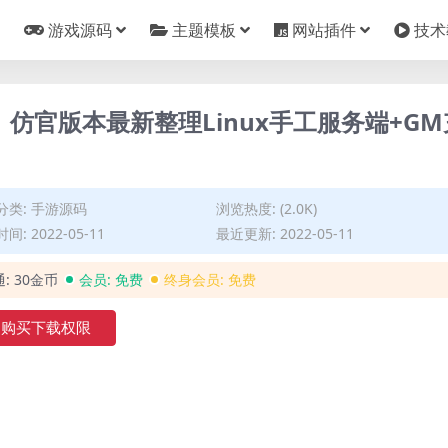
游戏源码
主题模板
网站插件
技术
仿官版本最新整理Linux手工服务端+GM
分类:
手游源码
浏览热度: (2.0K)
间: 2022-05-11
最近更新: 2022-05-11
通:
30金币
会员:
免费
终身会员:
免费
购买下载权限