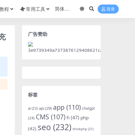
教程
常用工具
登录
广告赞助
充
标签
app
(110)
api
(29)
chatgpt
ai
(23)
CMS
(107)
h
(47)
php
(24)
seo
(232)
(42)
thinkphp
(21)