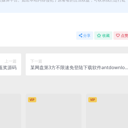
分享
收藏
点赞
上一篇
下一篇
返奖源码
某网盘第3方不限速免登陆下载软件antdownloa
d3.03
VIP
VIP